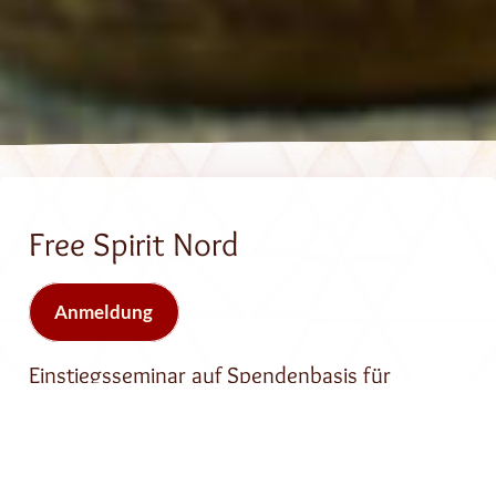
Free Spirit Nord
Anmeldung
Einstiegsseminar auf Spendenbasis für
Menschen von 18 - 38 (ohne Übernachtung
vor Ort)
Achtung: Anders als bei den meisten Seminaren von Secret of